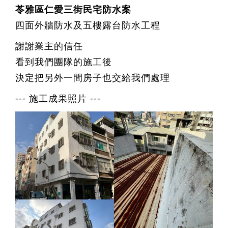
苓雅區仁愛三街民宅防水案
四面外牆防水及五樓露台防水工程
謝謝業主的信任
看到我們團隊的施工後
決定把另外一間房子也交給我們處理
--- 施工成果照片 ---