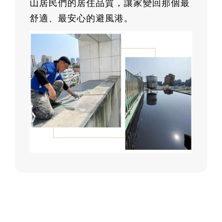
山居民們的居住品質，讓家變回那個最
舒適、最安心的避風港。