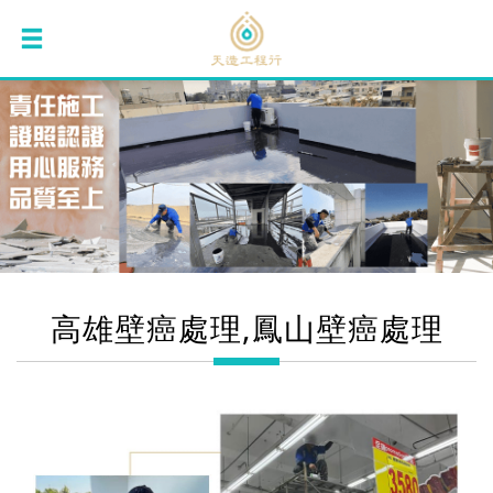
高雄壁癌處理,鳳山壁癌處理