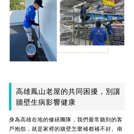
高雄鳳山老屋的共同困擾，別讓
牆壁生病影響健康
身為高雄在地的修繕團隊，我們最常聽到的客
戶抱怨，就是家裡的牆壁怎麼補都補不好。南