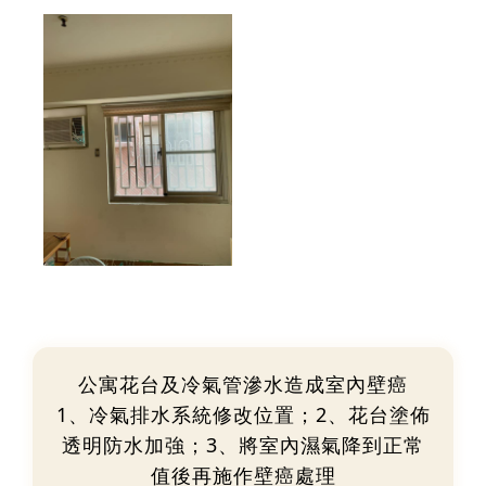
公寓花台及冷氣管滲水造成室內壁癌
1、冷氣排水系統修改位置；2、花台塗佈
透明防水加強；3、將室內濕氣降到正常
值後再施作壁癌處理