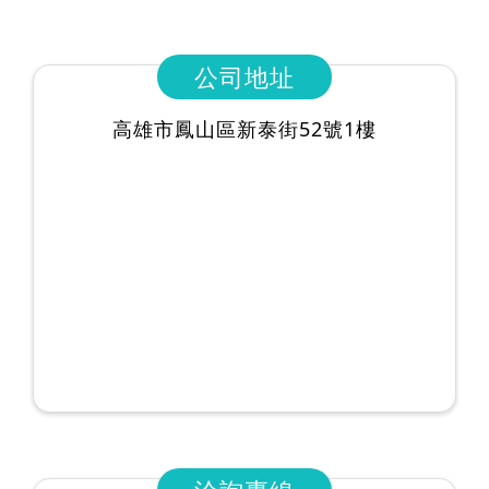
公司地址
高雄市鳳山區新泰街52號1樓