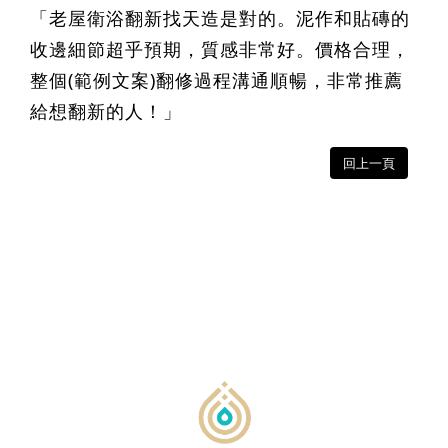
「老屋衛浴翻新找天造是對的。泥作和貼磚的
收邊細節超乎預期，質感非常好。價格合理，
整個(範例文案)翻修過程溝通順暢，非常推薦
給想翻新的人！」
回上一頁